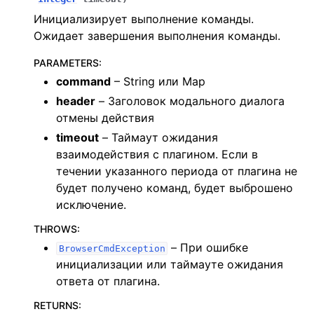
Инициализирует выполнение команды.
Ожидает завершения выполнения команды.
PARAMETERS
:
command
– String или Map
header
– Заголовок модального диалога
отмены действия
timeout
– Таймаут ожидания
взаимодействия с плагином. Если в
течении указанного периода от плагина не
будет получено команд, будет выброшено
исключение.
THROWS
:
– При ошибке
BrowserCmdException
инициализации или таймауте ожидания
ответа от плагина.
RETURNS
: