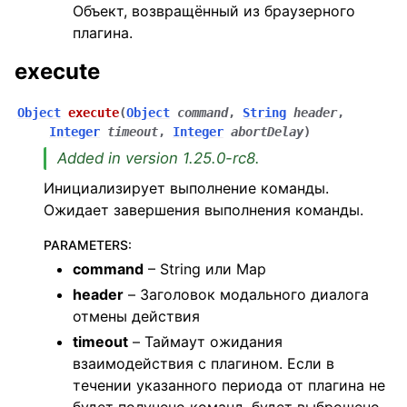
Объект, возвращённый из браузерного
плагина.
execute
Object
execute
(
Object
command
,
String
header
,
Integer
timeout
,
Integer
abortDelay
)
Added in version 1.25.0-rc8.
Инициализирует выполнение команды.
Ожидает завершения выполнения команды.
PARAMETERS
:
command
– String или Map
header
– Заголовок модального диалога
отмены действия
timeout
– Таймаут ожидания
взаимодействия с плагином. Если в
течении указанного периода от плагина не