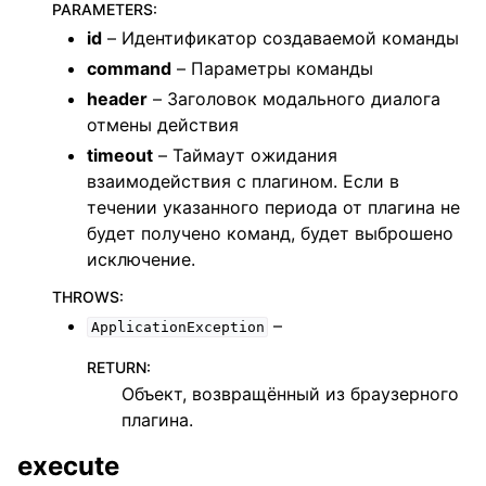
PARAMETERS
:
id
– Идентификатор создаваемой команды
command
– Параметры команды
header
– Заголовок модального диалога
отмены действия
timeout
– Таймаут ожидания
взаимодействия с плагином. Если в
течении указанного периода от плагина не
будет получено команд, будет выброшено
исключение.
THROWS
:
–
ApplicationException
RETURN
:
Объект, возвращённый из браузерного
плагина.
execute