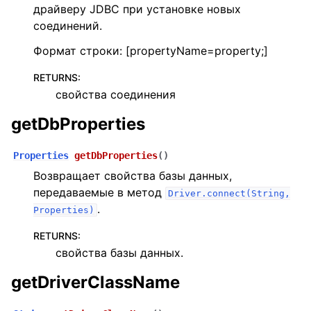
драйверу JDBC при установке новых
соединений.
Формат строки: [propertyName=property;]
RETURNS
:
свойства соединения
getDbProperties
Properties
getDbProperties
(
)
Возвращает свойства базы данных,
передаваемые в метод
Driver.connect(String,
.
Properties)
RETURNS
:
свойства базы данных.
getDriverClassName