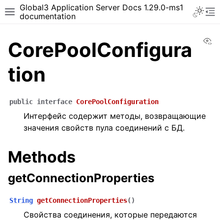
Global3 Application Server Docs 1.29.0-ms1
documentation
Vi
CorePoolConfigura
tion
public
interface
CorePoolConfiguration
Интерфейс содержит методы, возвращающие
значения свойств пула соединений с БД.
Methods
getConnectionProperties
String
getConnectionProperties
(
)
Свойства соединения, которые передаются