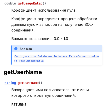
double
getUsageRatio
(
)
Коэффициент использования пула.
Коэффициент определяет процент обработки
данным пулом запросов на получение SQL-
соединения.
Возможные значения: 0.0 - 1.0
See also
Configuration.Databases.Database.ExtraConnectionPoo
ls.Pool.usageRatio
getUserName
String
getUserName
(
)
Возвращает имя пользователя, от имени
которого открыт пул соединений.
RETURNS
: