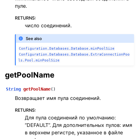
пуле.
RETURNS
:
число соединений.
See also
Configuration.Databases.Database.minPoolSize
Configuration.Databases.Database.ExtraConnectionPoo
ls.Pool.minPoolSize
getPoolName
String
getPoolName
(
)
Возвращает имя пула соединений.
RETURNS
:
Для пула соединений по умолчанию:
“DEFAULT”. Для дополнительных пулов: имя
в верхнем регистре, указанное в файле