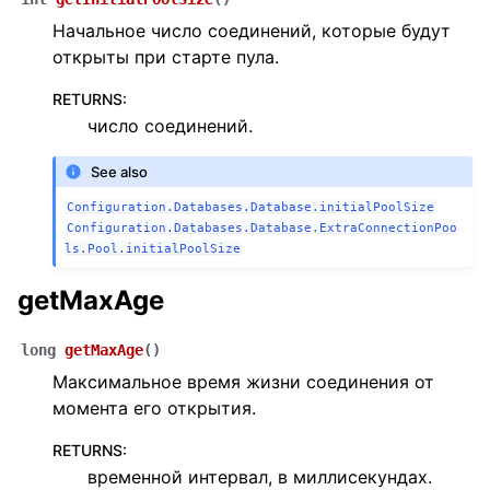
Начальное число соединений, которые будут
открыты при старте пула.
RETURNS
:
число соединений.
See also
Configuration.Databases.Database.initialPoolSize
Configuration.Databases.Database.ExtraConnectionPoo
ls.Pool.initialPoolSize
getMaxAge
long
getMaxAge
(
)
Максимальное время жизни соединения от
момента его открытия.
RETURNS
:
временной интервал, в миллисекундах.