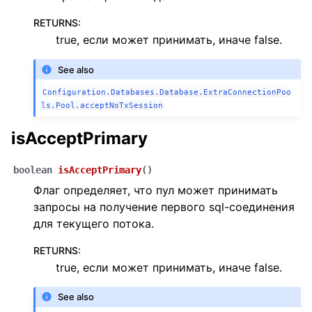
RETURNS
:
true, если может принимать, иначе false.
See also
Configuration.Databases.Database.ExtraConnectionPoo
ls.Pool.acceptNoTxSession
isAcceptPrimary
boolean
isAcceptPrimary
(
)
Флаг определяет, что пул может принимать
запросы на получение первого sql-соединения
для текущего потока.
RETURNS
:
true, если может принимать, иначе false.
See also