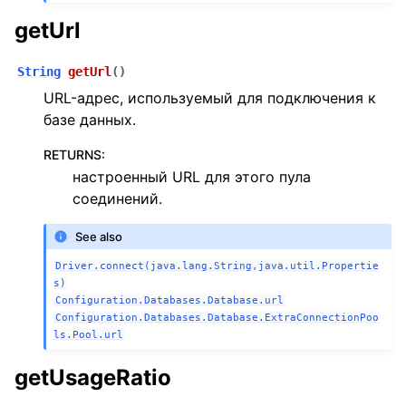
getUrl
String
getUrl
(
)
URL-адрес, используемый для подключения к
базе данных.
RETURNS
:
настроенный URL для этого пула
соединений.
See also
Driver.connect(java.lang.String,java.util.Propertie
s)
Configuration.Databases.Database.url
Configuration.Databases.Database.ExtraConnectionPoo
ls.Pool.url
getUsageRatio