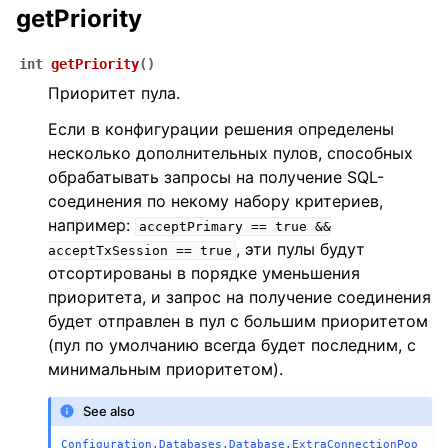
getPriority
int
getPriority
(
)
Приоритет пула.
Если в конфигурации решения определены
несколько дополнительных пулов, способных
обрабатывать запросы на получение SQL-
соединения по некому набору критериев,
например:
acceptPrimary
==
true
&&
, эти пулы будут
acceptTxSession
==
true
отсортированы в порядке уменьшения
приоритета, и запрос на получение соединения
будет отправлен в пул с большим приоритетом
(пул по умолчанию всегда будет последним, с
минимальным приоритетом).
See also
Configuration.Databases.Database.ExtraConnectionPoo