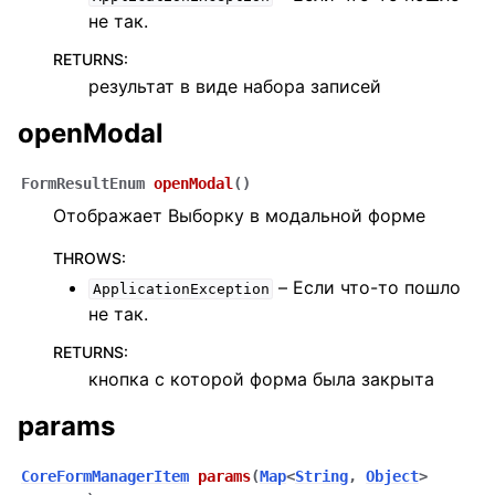
не так.
RETURNS
:
результат в виде набора записей
openModal
FormResultEnum
openModal
(
)
Отображает Выборку в модальной форме
THROWS
:
– Если что-то пошло
ApplicationException
не так.
RETURNS
:
кнопка с которой форма была закрыта
params
CoreFormManagerItem
params
(
Map
<
String
,
Object
>