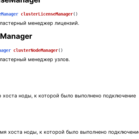
eManager
clusterLicenseManager
(
)
ластерный менеджер лицензий.
eManager
nager
clusterNodeManager
(
)
ластерный менеджер узлов.
p хоста ноды, к которой было выполнено подключение
мя хоста ноды, к которой было выполнено подключени