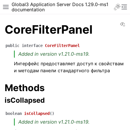
Global3 Application Server Docs 1.29.0-ms1
documentation
Vi
CoreFilterPanel
public
interface
CoreFilterPanel
Added in version v1.21.0-ms19.
Интерфейс предоставляет доступ к свойствам
и методам панели стандартного фильтра
Methods
isCollapsed
boolean
isCollapsed
(
)
Added in version v1.21.0-ms19.