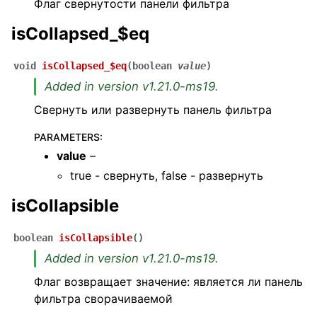
Флаг свернутости панели фильтра
isCollapsed_$eq
void
isCollapsed_$eq
(
boolean
value
)
Added in version v1.21.0-ms19.
Свернуть или развернуть панель фильтра
PARAMETERS
:
value
–
true - свернуть, false - развернуть
isCollapsible
boolean
isCollapsible
(
)
Added in version v1.21.0-ms19.
Флаг возвращает значение: является ли панель
фильтра сворачиваемой