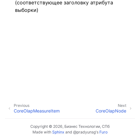
(соответствующее заголовку атрибута
выборки)
Previous
Next
CoreOlapMeasureItem
CoreOlapNode
Copyright © 2026, Бизнес Технологии, СПб
Made with
Sphinx
and
@pradyunsg
's
Furo