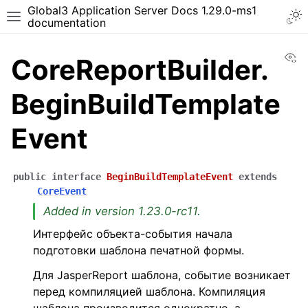
Global3 Application Server Docs 1.29.0-ms1
documentation
Vi
CoreReportBuilder.
BeginBuildTemplate
Event
public
interface
BeginBuildTemplateEvent
extends
CoreEvent
Added in version 1.23.0-rc11.
Интерфейс объекта-события начала
подготовки шаблона печатной формы.
Для JasperReport шаблона, событие возникает
перед компиляцией шаблона. Компиляция